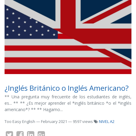
¿Inglés Británico o Inglés Americano?
** Una pregunta muy frecuente de los estudiantes de inglés,
es... ** ** ¿Es mejor aprender el *inglés británico *o el *inglés
americano*? ** ** Hagamo...
Too Easy English
—
February 2021
— 9597 views
NIVEL A2