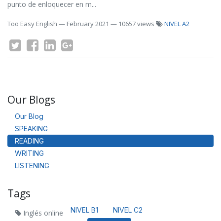
punto de enloquecer en m...
Too Easy English
—
February 2021
— 10657 views
NIVEL A2
Our Blogs
Our Blog
SPEAKING
READING
WRITING
LISTENING
Tags
NIVEL B1
NIVEL C2
Inglés online