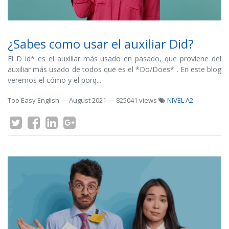
¿Sabes como usar el auxiliar Did?
El D id* es el auxiliar más usado en pasado, que proviene del
auxiliar más usado de todos que es el *Do/Does* . En este blog
veremos el cómo y el porq...
Too Easy English
—
August 2021
— 825041 views
NIVEL A2