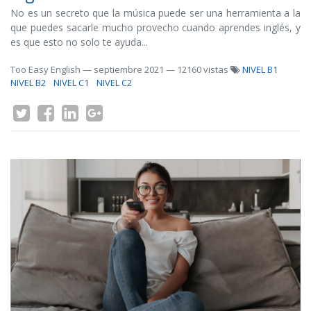
No es un secreto que la música puede ser una herramienta a la
que puedes sacarle mucho provecho cuando aprendes inglés, y
es que esto no solo te ayuda...
Too Easy English
—
septiembre 2021
— 12160 vistas
NIVEL B1
NIVEL B2
NIVEL C1
NIVEL C2