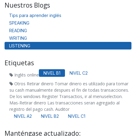
Nuestros Blogs
Tips para aprender inglés
SPEAKING
READING
WRITING
LISTENING
Etiquetas
NIVEL B1
NIVEL C2
Inglés online
Otros Retirar dinero Tomar dinero es utilizado para tomar
su cash manualmente despues el fin de todas transacciones.
De los windows Register Transactios, ir al menuselection.
Mas-Retirar dinero Las transacciones seran agregado al
registro del pago cash. Auditor
NIVEL A2
NIVEL B2
NIVEL C1
Manténgase actualizado: