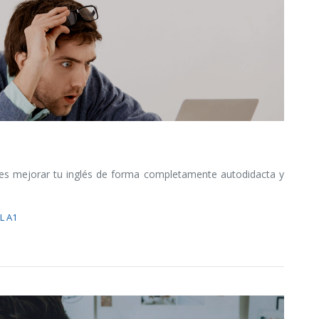
es mejorar tu inglés de forma completamente autodidacta y
L A1