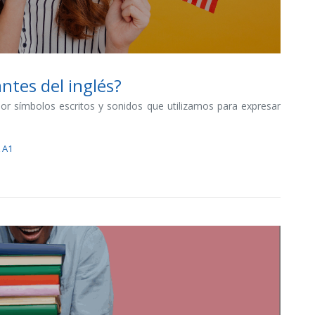
antes del inglés?
or símbolos escritos y sonidos que utilizamos para expresar
 A1