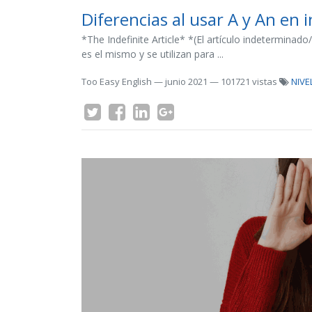
Diferencias al usar A y An en i
*The Indefinite Article* *(El artículo indeterminado/
es el mismo y se utilizan para ...
Too Easy English
—
junio 2021
— 101721 vistas
NIVE