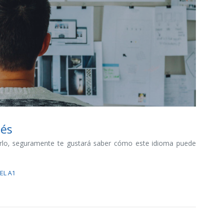
lés
erlo, seguramente te gustará saber cómo este idioma puede
EL A1