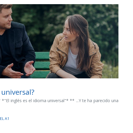
 universal?
*"El inglés es el idioma universal"* ** ...Y te ha parecido una
EL A1