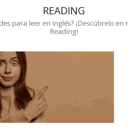
READING
CURSOS
INGRESO AL CA
des para leer en inglés? ¡Descúbrelo en
Reading!