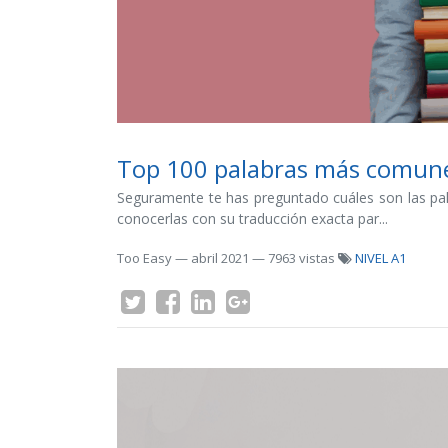
Top 100 palabras más comune
Seguramente te has preguntado cuáles son las pal
conocerlas con su traducción exacta par...
Too Easy
—
abril 2021
— 7963 vistas
NIVEL A1