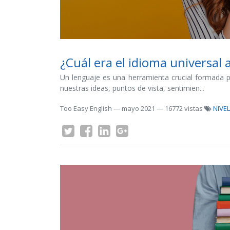
¿Cuál era el idioma universal 
Un lenguaje es una herramienta crucial formada p
nuestras ideas, puntos de vista, sentimien...
Too Easy English
—
mayo 2021
— 16772 vistas
NIVEL