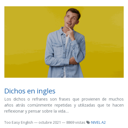
Dichos en ingles
Los dichos o refranes son frases que provienen de muchos
años atrás comúnmente repetidas y utilizadas que te hacen
reflexionar y pensar sobre la vida....
Too Easy English
—
octubre 2021
— 8869 vistas
NIVEL A2