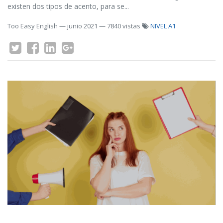
existen dos tipos de acento, para se...
Too Easy English
—
junio 2021
— 7840 vistas
NIVEL A1