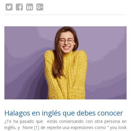
Halagos en inglés que debes conocer
¿Te ha pasado que estás conversando con otra persona en
inglés, y None [1] de repente usa expresiones como “ you look