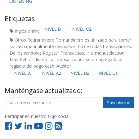
LISTENING
Etiquetas
NIVEL B1
NIVEL C2
Inglés online
Otros Retirar dinero Tomar dinero es utilizado para tomar
su cash manualmente despues el fin de todas transacciones.
De los windows Register Transactios, ir al menuselection.
Mas-Retirar dinero Las transacciones seran agregado al
registro del pago cash. Auditor
NIVEL A1
NIVEL A2
NIVEL B2
NIVEL C1
Manténgase actualizado:
Suscribirme
Participar en nuestro flujo social.