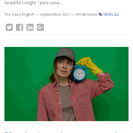
beautiful tonight ” para sona...
Too Easy English
—
septiembre 2021
— 59148 vistas
NIVEL B2