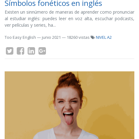
Símbolos fonéticos en inglés
Existen un sinnúmero de maneras de aprender como pronunciar
al estudiar inglés: puedes leer en voz alta, escuchar podcasts,
ver películas y series, ha...
Too Easy English
—
junio 2021
— 18260 vistas
NIVEL A2