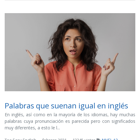
Palabras que suenan igual en inglés
En inglés, así como en la mayoría de los idiomas, hay muchas
palabras cuya pronunciación es parecida pero con significados
muy diferentes, a esto le l...