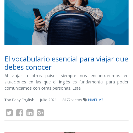
El vocabulario esencial para viajar que
debes conocer
Al viajar a otros países siempre nos encontraremos en
situaciones en las que el inglés es fundamental para poder
comunicarnos con otras personas. Este...
Too Easy English
—
julio 2021
— 8172 vistas
NIVEL A2