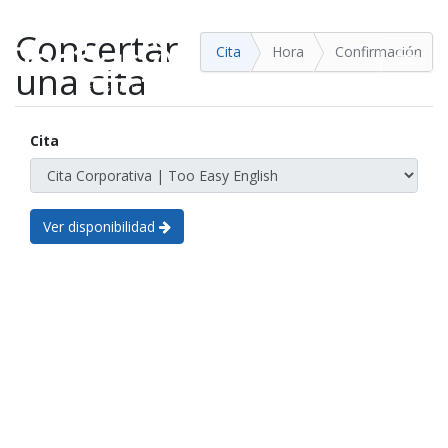
Concertar
Cita
Hora
Confirmación
una cita
Cita
Ver disponibilidad