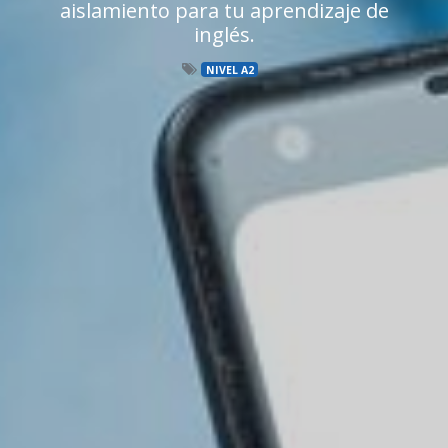
aislamiento para tu aprendizaje de
inglés.
NIVEL A2